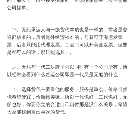
的，船公司一般不接受拼箱的，所以拼箱提单一般不是船
公司提单。
13、无船承运人与一级货代本质也是一样的，前者是交
通部核准的，后者是外经贸核准的，
前着
可开海运发票
票
，后者只能用代理发票。二者口可以开美金发票。但要
是都可以的话，那只能选其一。
14、无船与一代二块牌子可以同时有一个公司所有，所
以经常会看到什么货运公司即是一代又是无船的什么
15、选择货
代主要
看他的服务，服务是重点，价格当然
也希望便宜，价廉物美嘛。所以一代也好，二代也好，无
船也好，你要你觉的合适自己
口位那是
没什么关系，希望
大家能找到自己喜欢的货代。