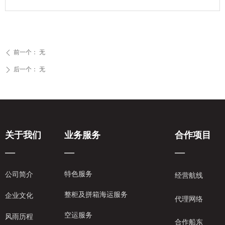
前一个：
无
ꄴ
后一个：
无
ꄲ
关于我们
业务服务
合作项目
—
—
—
特色服务
公司简介
经营航线
整柜及拼箱海运服务
企业文化
代理网络
空运服务
风雨历程
合作船东