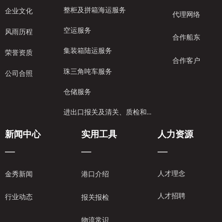
整柜及拼箱海运服务
企业文化
代理网络
空运服务
风雨历程
合作船东
集装箱陆运服务
荣誉资质
合作客户
珠三角吨车服务
公司合照
仓储服务
进出口报关及清关、质检和保险服务
新闻中心
实用工具
人力资源
—
—
—
人才理念
金秀新闻
港口介绍
人才招聘
行业动态
报关报检
物流常识