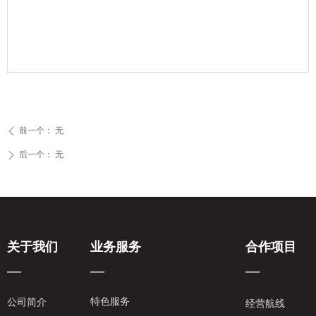
前一个：
无
ꄴ
后一个：
无
ꄲ
关于我们
业务服务
合作项目
—
—
—
特色服务
公司简介
经营航线